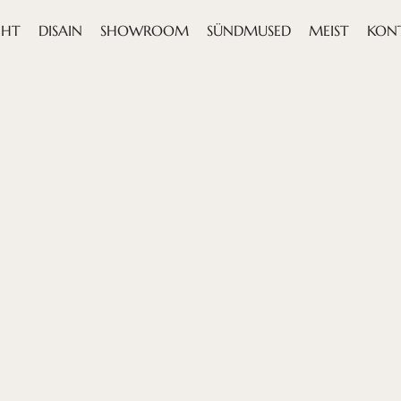
EHT
DISAIN
SHOWROOM
SÜNDMUSED
MEIST
KON
NIMI
E-MAIL
TELEFON